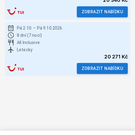
20 346 Kč
ZOBRAZIT NABÍDKU
Pá 2.10.
–
Pá 9.10.2026
8 dní (7 nocí)
All Inclusive
Letecky
20 271 Kč
ZOBRAZIT NABÍDKU