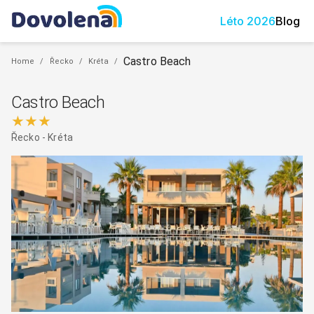
Léto
2026
Blog
Castro Beach
Home
/
Řecko
/
Kréta
/
Castro Beach
★★★
Řecko
-
Kréta