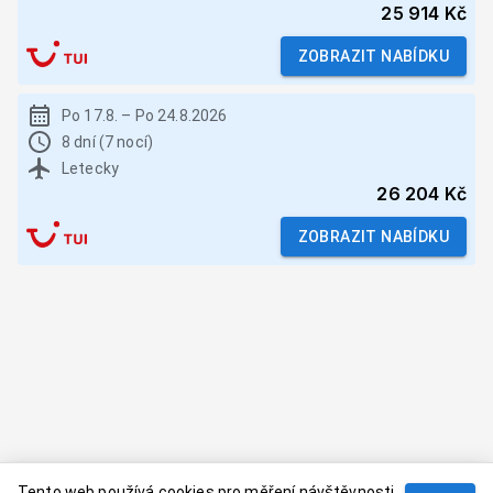
25 914 Kč
ZOBRAZIT NABÍDKU
Po 17.8.
–
Po 24.8.2026
8 dní (7 nocí)
Letecky
26 204 Kč
ZOBRAZIT NABÍDKU
Tento web používá cookies pro měření návštěvnosti