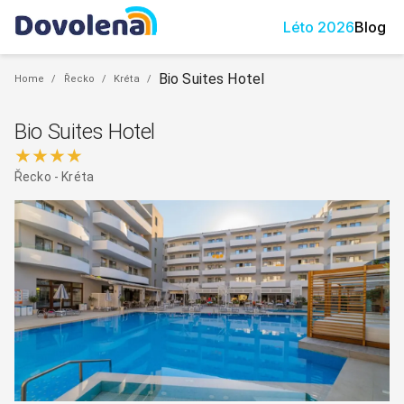
Léto
2026
Blog
Bio Suites Hotel
Home
/
Řecko
/
Kréta
/
Bio Suites Hotel
★★★★
Řecko
-
Kréta