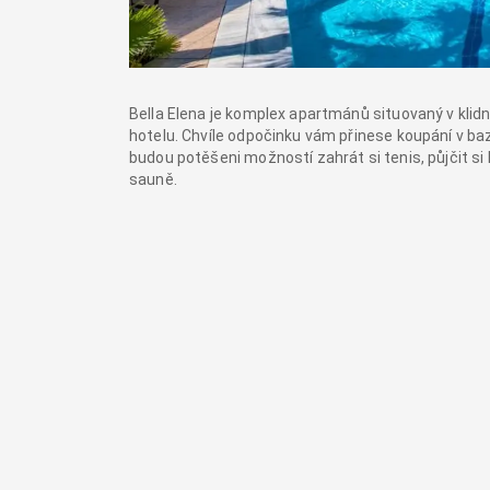
Bella Elena je komplex apartmánů situovaný v klidné
hotelu. Chvíle odpočinku vám přinese koupání v baz
budou potěšeni možností zahrát si tenis, půjčit si kol
sauně.