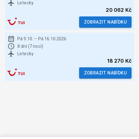
Letecky
20 062 Kč
ZOBRAZIT NABÍDKU
Pá 9.10.
–
Pá 16.10.2026
8 dní (7 nocí)
Letecky
18 270 Kč
ZOBRAZIT NABÍDKU