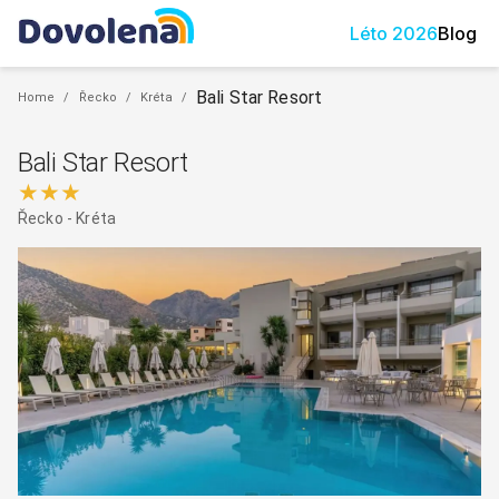
Léto
2026
Blog
Bali Star Resort
Home
/
Řecko
/
Kréta
/
Bali Star Resort
★★★
Řecko
-
Kréta