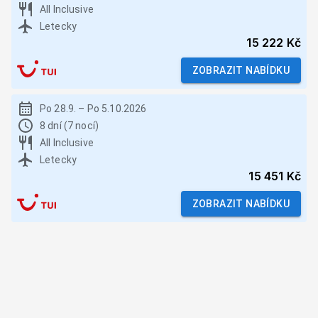
All Inclusive
Letecky
15 222 Kč
ZOBRAZIT NABÍDKU
Po 28.9.
–
Po 5.10.2026
8 dní (7 nocí)
All Inclusive
Letecky
15 451 Kč
ZOBRAZIT NABÍDKU