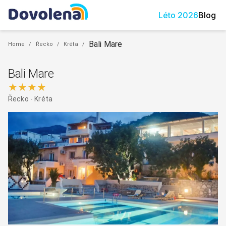
Léto
2026
Blog
Bali Mare
Home
/
Řecko
/
Kréta
/
Bali Mare
★★★★
Řecko
-
Kréta