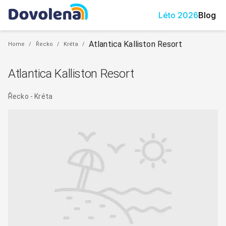
Léto
2026
Blog
Atlantica Kalliston Resort
Home
/
Řecko
/
Kréta
/
Atlantica Kalliston Resort
Řecko
-
Kréta