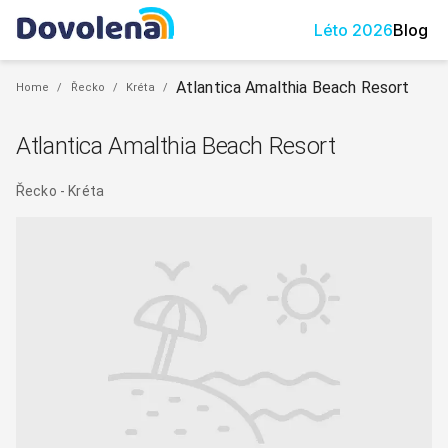
Léto
2026
Blog
Atlantica Amalthia Beach Resort
Home
/
Řecko
/
Kréta
/
Atlantica Amalthia Beach Resort
Řecko
-
Kréta