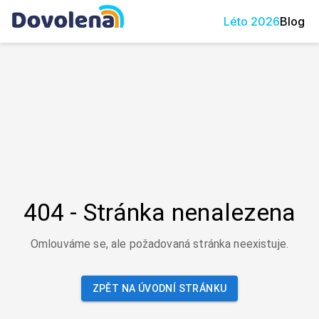
Léto
2026
Blog
404 - Stránka nenalezena
Omlouváme se, ale požadovaná stránka neexistuje.
ZPĚT NA ÚVODNÍ STRÁNKU