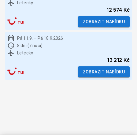
Letecky
12 574 Kč
ZOBRAZIT NABÍDKU
Pá 11.9.
–
Pá 18.9.2026
8 dní (7 nocí)
Letecky
13 212 Kč
ZOBRAZIT NABÍDKU