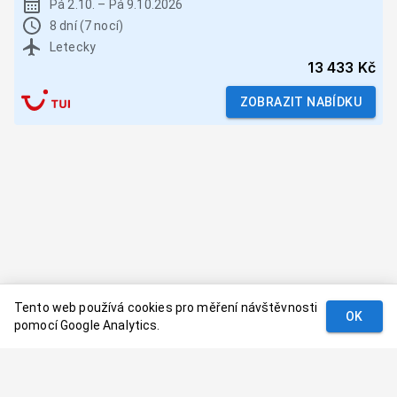
Pá 2.10.
–
Pá 9.10.2026
8 dní (7 nocí)
Letecky
13 433 Kč
ZOBRAZIT NABÍDKU
Tento web používá cookies pro měření návštěvnosti
OK
pomocí Google Analytics.