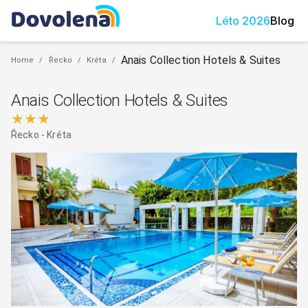
Léto
2026
Blog
Anais Collection Hotels & Suites
Home
/
Řecko
/
Kréta
/
Anais Collection Hotels & Suites
★★★
Řecko
-
Kréta