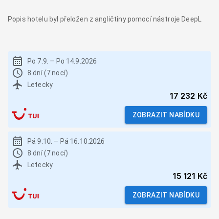
Popis hotelu byl přeložen z angličtiny pomocí nástroje DeepL
Po 7.9.
–
Po 14.9.2026
8 dní (7 nocí)
Letecky
17 232 Kč
ZOBRAZIT NABÍDKU
Pá 9.10.
–
Pá 16.10.2026
8 dní (7 nocí)
Letecky
15 121 Kč
ZOBRAZIT NABÍDKU