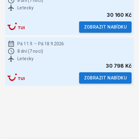
8 dní (7 nocí)
Letecky
30 160 Kč
ZOBRAZIT NABÍDKU
Pá 11.9.
–
Pá 18.9.2026
8 dní (7 nocí)
Letecky
30 798 Kč
ZOBRAZIT NABÍDKU