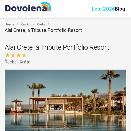
Léto
2026
Blog
Home
/
Řecko
/
Kréta
/
Alai Crete, a Tribute Portfolio Resort
Alai Crete, a Tribute Portfolio Resort
★★★★
Řecko
-
Kréta