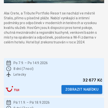
Alai Crete, a Tribute Portfolio Resort se nachází ve městě
Stalis, přímo u písečné pláže. Nabízí vynikající a intimní
podmínky pro odpočinek v moderních interiérech a vysokou
kvalitu služeb. Hostům jsou k dispozici prostorné pokoje,
chutná mezinárodní a regionální kuchyně, venkovní bazén s
místy na opalování a odpočinek, posilovna a Wi-Fi zdarma v
celém hotelu. Hotel byl zrekonstruován v roce 2024.
Po 7.9.
–
Po 14.9.2026
8 dní (7 nocí)
Letecky
32 677 Kč
ZOBRAZIT NABÍDKU
Pá 11.9.
–
Pá 18.9.2026