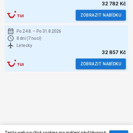
32 782 Kč
ZOBRAZIT NABÍDKU
Po 24.8.
–
Po 31.8.2026
8 dní (7 nocí)
Letecky
32 857 Kč
ZOBRAZIT NABÍDKU
Tento web používá cookies pro měření návštěvnosti