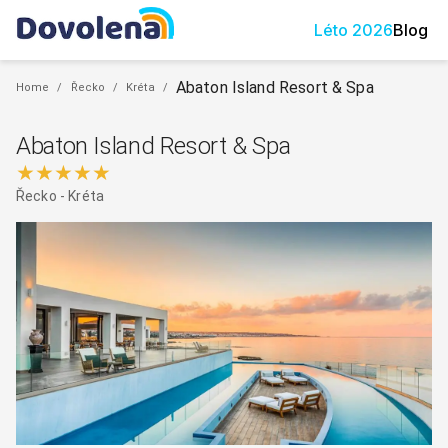
Léto
2026
Blog
Abaton Island Resort & Spa
Home
/
Řecko
/
Kréta
/
Abaton Island Resort & Spa
★★★★★
Řecko
-
Kréta