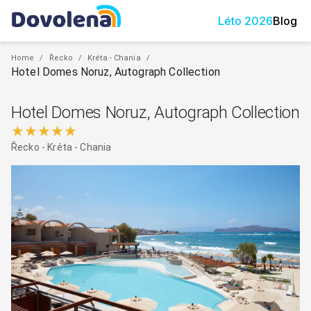
Léto
2026
Blog
Home
/
Řecko
/
Kréta - Chania
/
Hotel Domes Noruz, Autograph Collection
Hotel Domes Noruz, Autograph Collection
★★★★★
Řecko
-
Kréta - Chania