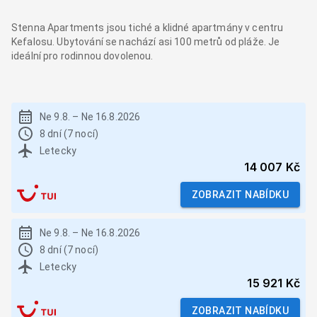
Stenna Apartments jsou tiché a klidné apartmány v centru
Kefalosu. Ubytování se nachází asi 100 metrů od pláže. Je
ideální pro rodinnou dovolenou.
Ne 9.8.
–
Ne 16.8.2026
8 dní (7 nocí)
Letecky
14 007 Kč
ZOBRAZIT NABÍDKU
Ne 9.8.
–
Ne 16.8.2026
8 dní (7 nocí)
Letecky
15 921 Kč
ZOBRAZIT NABÍDKU