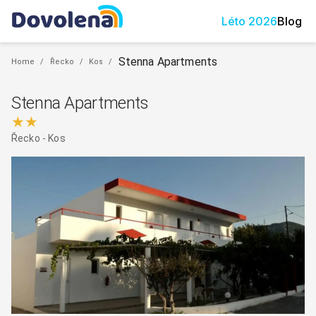
Léto
2026
Blog
Stenna Apartments
Home
/
Řecko
/
Kos
/
Stenna Apartments
★★
Řecko
-
Kos