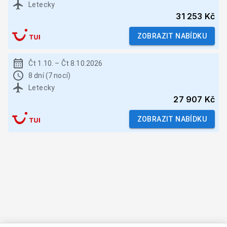
Letecky
31 253 Kč
ZOBRAZIT NABÍDKU
Čt 1.10.
–
Čt 8.10.2026
8 dní (7 nocí)
Letecky
27 907 Kč
ZOBRAZIT NABÍDKU