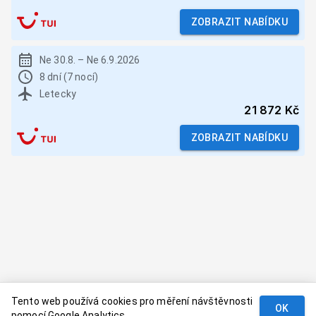
ZOBRAZIT NABÍDKU
Ne 30.8.
–
Ne 6.9.2026
8 dní (7 nocí)
Letecky
21 872 Kč
ZOBRAZIT NABÍDKU
Tento web používá cookies pro měření návštěvnosti
OK
pomocí Google Analytics.