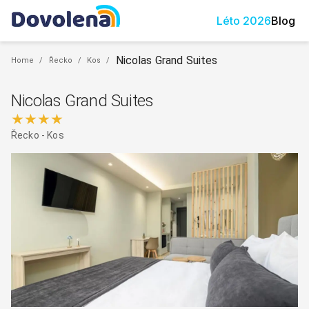
Léto
2026
Blog
Nicolas Grand Suites
Home
/
Řecko
/
Kos
/
Nicolas Grand Suites
★★★★
Řecko
-
Kos