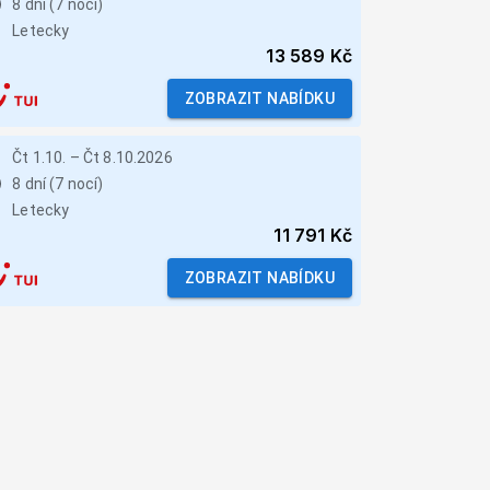
8 dní (7 nocí)
Letecky
13 589 Kč
ZOBRAZIT NABÍDKU
Čt 1.10.
–
Čt 8.10.2026
8 dní (7 nocí)
Letecky
11 791 Kč
ZOBRAZIT NABÍDKU