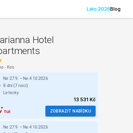
Léto
2026
Blog
arianna Hotel
partments
★
ko
-
Kos
Ne 27.9.
–
Ne 4.10.2026
8 dní (7 nocí)
Letecky
13 531 Kč
ZOBRAZIT NABÍDKU
Ne 27.9.
–
Ne 4.10.2026