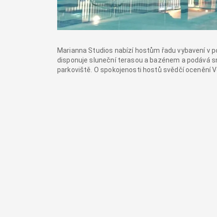
Marianna Studios nabízí hostům řadu vybavení v po
disponuje sluneční terasou a bazénem a podává sn
parkoviště. O spokojenosti hostů svědčí ocenění Vo