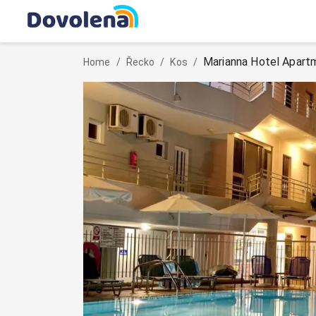
Marianna Hotel Apart
Home
/
Řecko
/
Kos
/