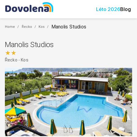
Léto
2026
Blog
Manolis Studios
Home
/
Řecko
/
Kos
/
Manolis Studios
★★
Řecko
-
Kos