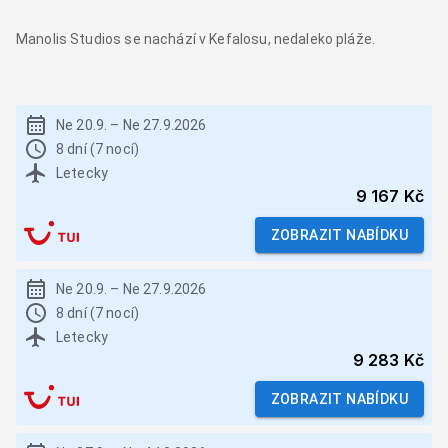
Manolis Studios se nachází v Kefalosu, nedaleko pláže.
Ne 20.9.
–
Ne 27.9.2026
8 dní (7 nocí)
Letecky
9 167 Kč
ZOBRAZIT NABÍDKU
Ne 20.9.
–
Ne 27.9.2026
8 dní (7 nocí)
Letecky
9 283 Kč
ZOBRAZIT NABÍDKU