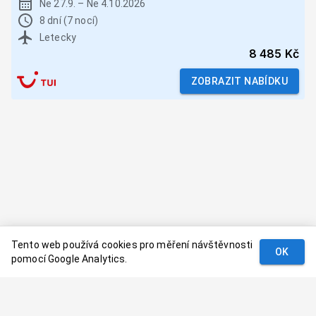
Ne 27.9.
–
Ne 4.10.2026
8 dní (7 nocí)
Letecky
8 485 Kč
ZOBRAZIT NABÍDKU
Tento web používá cookies pro měření návštěvnosti
OK
pomocí Google Analytics.