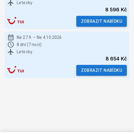
Letecky
8 596 Kč
ZOBRAZIT NABÍDKU
Ne 27.9.
–
Ne 4.10.2026
8 dní (7 nocí)
Letecky
8 654 Kč
ZOBRAZIT NABÍDKU