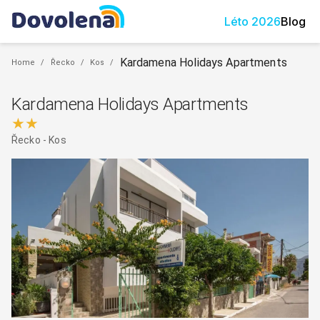
Léto
2026
Blog
Kardamena Holidays Apartments
Home
/
Řecko
/
Kos
/
Kardamena Holidays Apartments
★★
Řecko
-
Kos