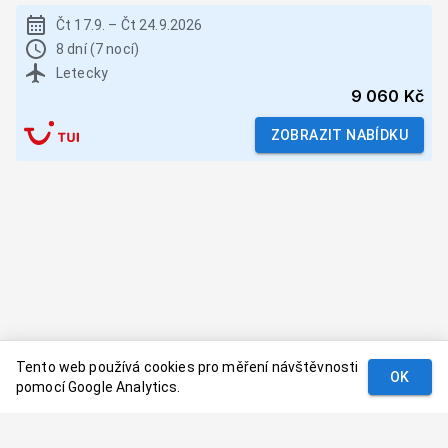
Čt 17.9.
–
Čt 24.9.2026
8 dní (7 nocí)
Letecky
9 060 Kč
ZOBRAZIT NABÍDKU
Tento web používá cookies pro měření návštěvnosti
OK
pomocí Google Analytics.