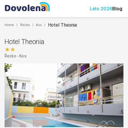
Léto
2026
Blog
Hotel Theonia
Home
/
Řecko
/
Kos
/
Hotel Theonia
★★
Řecko
-
Kos