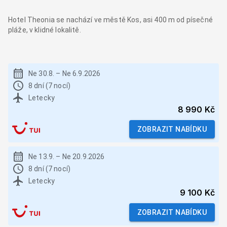
Hotel Theonia se nachází ve městě Kos, asi 400 m od písečné
pláže, v klidné lokalitě.
Ne 30.8.
–
Ne 6.9.2026
8 dní (7 nocí)
Letecky
8 990 Kč
ZOBRAZIT NABÍDKU
Ne 13.9.
–
Ne 20.9.2026
8 dní (7 nocí)
Letecky
9 100 Kč
ZOBRAZIT NABÍDKU