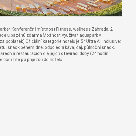
arket Konferenční místnost Fitness, wellness Zahrada, 2
trace u bazénů zdarma Možnost využívat aquapark v
poplatek) Oficiální kategorie hotelu je 5* Ultra All Inclusive:
tu, snack během dne, odpolední káva, čaj, půlnoční snack,
arech a restauracích dle jejich otevírací doby (24 hodin
ve obdržíte po příjezdu do hotelu