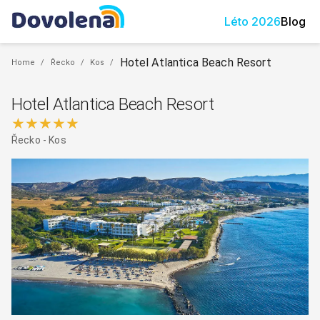
Léto
2026
Blog
Hotel Atlantica Beach Resort
Home
/
Řecko
/
Kos
/
Hotel Atlantica Beach Resort
★★★★★
Řecko
-
Kos