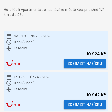
Hotel Gelli Apartments se nachází ve městě Kos, přibližně 1,7
km od pláže.
Ne 13.9.
–
Ne 20.9.2026
8 dní (7 nocí)
Letecky
10 924 Kč
ZOBRAZIT NABÍDKU
Čt 17.9.
–
Čt 24.9.2026
8 dní (7 nocí)
Letecky
10 942 Kč
ZOBRAZIT NABÍDKU