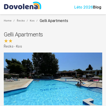
Léto
2026
Blog
Gelli Apartments
Home
/
Řecko
/
Kos
/
Gelli Apartments
★★
Řecko
-
Kos