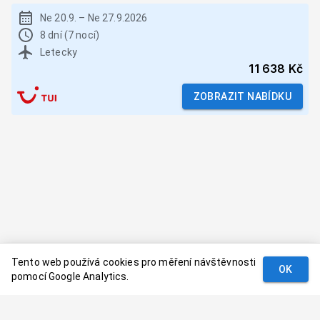
Ne 20.9.
–
Ne 27.9.2026
8 dní (7 nocí)
Letecky
11 638 Kč
ZOBRAZIT NABÍDKU
Tento web používá cookies pro měření návštěvnosti
OK
pomocí Google Analytics.