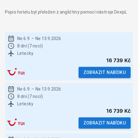
Popis hotelu byl přeložen z angličtiny pomocí nástroje DeepL
Ne 6.9.
–
Ne 13.9.2026
8 dní (7 nocí)
Letecky
16 739 Kč
ZOBRAZIT NABÍDKU
Ne 6.9.
–
Ne 13.9.2026
8 dní (7 nocí)
Letecky
16 739 Kč
ZOBRAZIT NABÍDKU