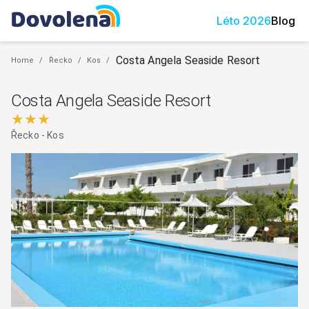
Léto
2026
Blog
Costa Angela Seaside Resort
Home
/
Řecko
/
Kos
/
Costa Angela Seaside Resort
★★★
Řecko
-
Kos