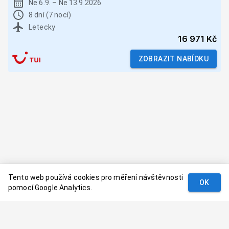
Ne 6.9.
–
Ne 13.9.2026
8 dní (7 nocí)
Letecky
16 971 Kč
ZOBRAZIT NABÍDKU
Tento web používá cookies pro měření návštěvnosti
OK
pomocí Google Analytics.