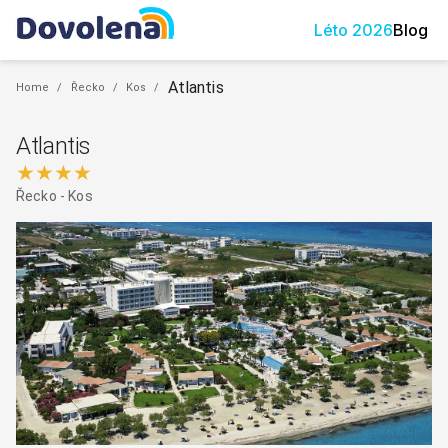
Léto
2026
Blog
Atlantis
Home
/
Řecko
/
Kos
/
Atlantis
★★★★
Řecko
-
Kos