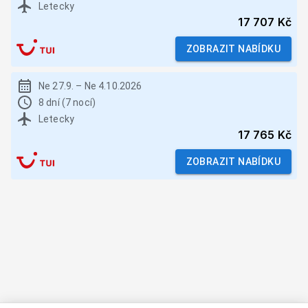
Letecky
17 707 Kč
ZOBRAZIT NABÍDKU
Ne 27.9.
–
Ne 4.10.2026
8 dní (7 nocí)
Letecky
17 765 Kč
ZOBRAZIT NABÍDKU