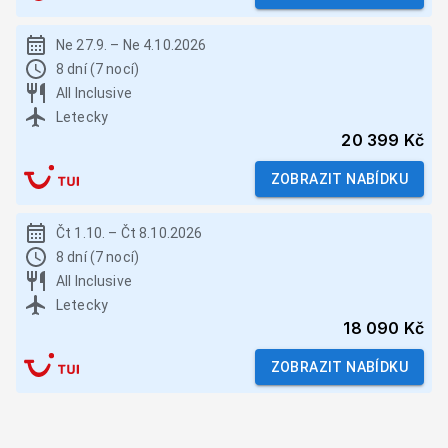
Ne 27.9.
–
Ne 4.10.2026
8 dní (7 nocí)
All Inclusive
Letecky
20 399 Kč
ZOBRAZIT NABÍDKU
Čt 1.10.
–
Čt 8.10.2026
8 dní (7 nocí)
All Inclusive
Letecky
18 090 Kč
ZOBRAZIT NABÍDKU