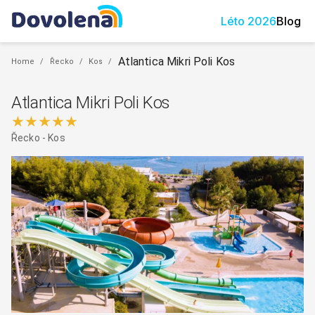
Léto
2026
Blog
Atlantica Mikri Poli Kos
Home
/
Řecko
/
Kos
/
Atlantica Mikri Poli Kos
★★★★★
Řecko
-
Kos