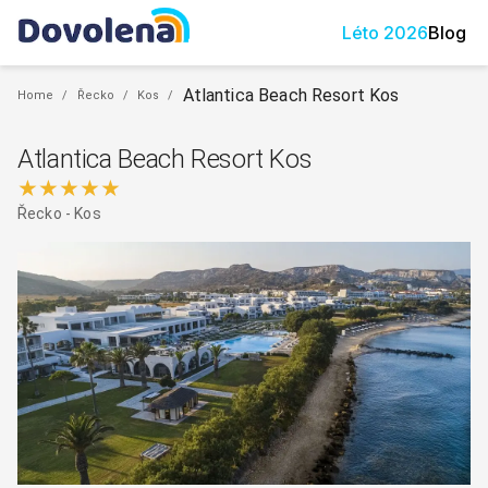
Léto
2026
Blog
Atlantica Beach Resort Kos
Home
/
Řecko
/
Kos
/
Atlantica Beach Resort Kos
★★★★★
Řecko
-
Kos