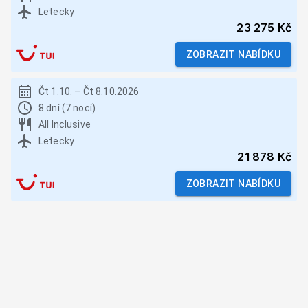
Letecky
23 275 Kč
ZOBRAZIT NABÍDKU
Čt 1.10.
–
Čt 8.10.2026
8 dní (7 nocí)
All Inclusive
Letecky
21 878 Kč
ZOBRAZIT NABÍDKU