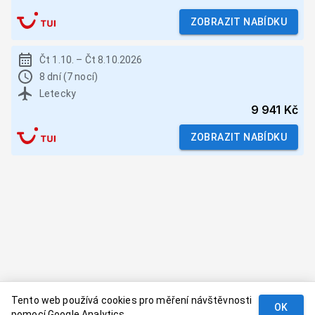
ZOBRAZIT NABÍDKU
Čt 1.10.
–
Čt 8.10.2026
8 dní (7 nocí)
Letecky
9 941 Kč
ZOBRAZIT NABÍDKU
Tento web používá cookies pro měření návštěvnosti
OK
pomocí Google Analytics.