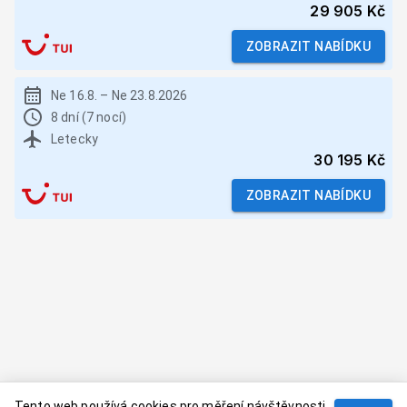
29 905 Kč
ZOBRAZIT NABÍDKU
Ne 16.8.
–
Ne 23.8.2026
8 dní (7 nocí)
Letecky
30 195 Kč
ZOBRAZIT NABÍDKU
Tento web používá cookies pro měření návštěvnosti