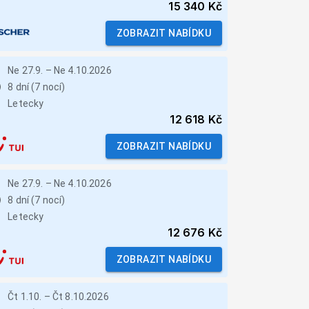
15 340 Kč
ZOBRAZIT NABÍDKU
Ne 27.9.
–
Ne 4.10.2026
8 dní (7 nocí)
Letecky
12 618 Kč
ZOBRAZIT NABÍDKU
Ne 27.9.
–
Ne 4.10.2026
8 dní (7 nocí)
Letecky
12 676 Kč
ZOBRAZIT NABÍDKU
Čt 1.10.
–
Čt 8.10.2026