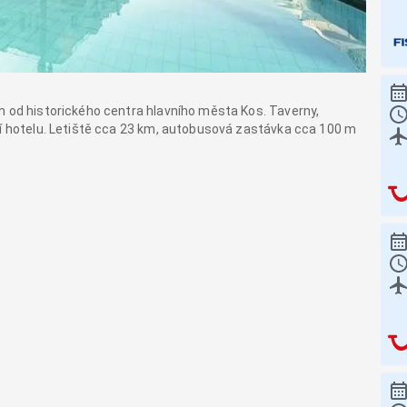
m od historického centra hlavního města Kos. Taverny,
lí hotelu. Letiště cca 23 km, autobusová zastávka cca 100 m