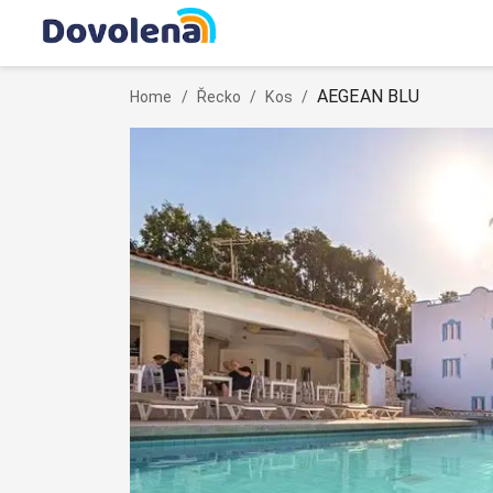
AEGEAN BLU
Home
/
Řecko
/
Kos
/