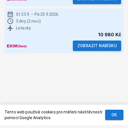
St 23.9.
–
Pá 25.9.2026
3 dny (2 noci)
Letecky
10 980 Kč
ZOBRAZIT NABÍDKU
Tento web používá cookies pro měření návštěvnosti
OK
pomocí Google Analytics.