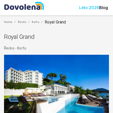
Léto
2026
Blog
Royal Grand
Home
/
Řecko
/
Korfu
/
Royal Grand
Řecko
-
Korfu