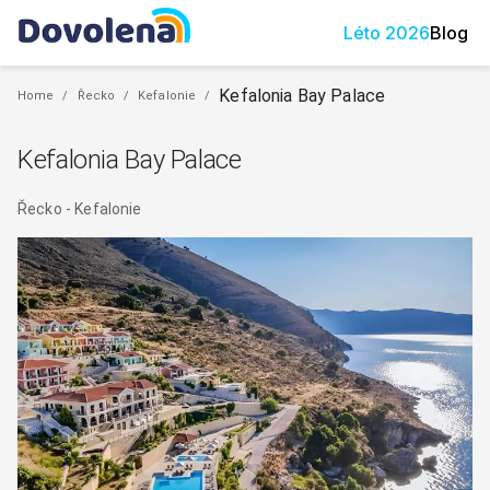
Léto
2026
Blog
Kefalonia Bay Palace
Home
/
Řecko
/
Kefalonie
/
Kefalonia Bay Palace
Řecko
-
Kefalonie