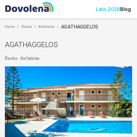
Léto
2026
Blog
AGATHAGGELOS
Home
/
Řecko
/
Kefalonie
/
AGATHAGGELOS
Řecko
-
Kefalonie