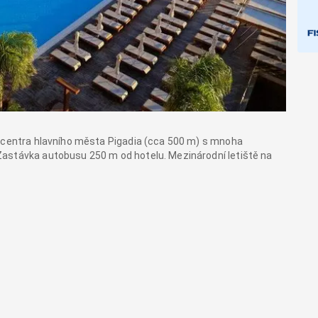
i centra hlavního města Pigadia (cca 500 m) s mnoha
astávka autobusu 250 m od hotelu. Mezinárodní letiště na