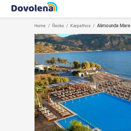
Alimounda Mare
Home
/
Řecko
/
Karpathos
/