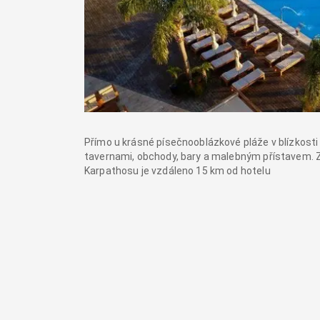
Přímo u krásné písečnooblázkové pláže v blízkost
tavernami, obchody, bary a malebným přístavem. Z
Karpathosu je vzdáleno 15 km od hotelu