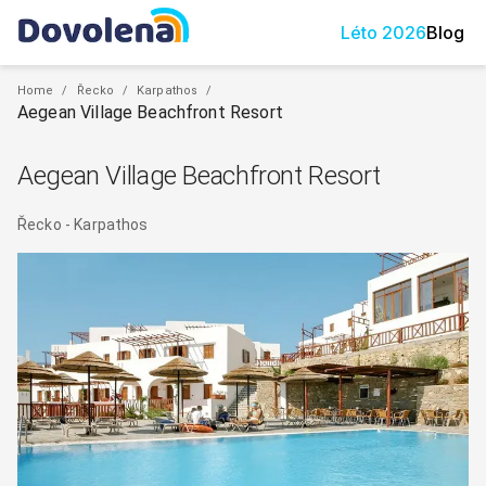
Léto
2026
Blog
Home
/
Řecko
/
Karpathos
/
Aegean Village Beachfront Resort
Aegean Village Beachfront Resort
Řecko
-
Karpathos