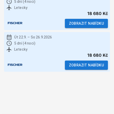
5 dní (4 noci)
Letecky
18 680 Kč
ZOBRAZIT NABÍDKU
Út 22.9.
–
So 26.9.2026
5 dní (4 noci)
Letecky
18 680 Kč
ZOBRAZIT NABÍDKU