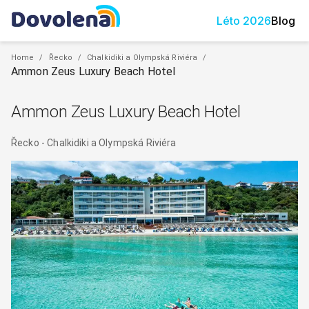
Léto
2026
Blog
Home
/
Řecko
/
Chalkidiki a Olympská Riviéra
/
Ammon Zeus Luxury Beach Hotel
Ammon Zeus Luxury Beach Hotel
Řecko
-
Chalkidiki a Olympská Riviéra