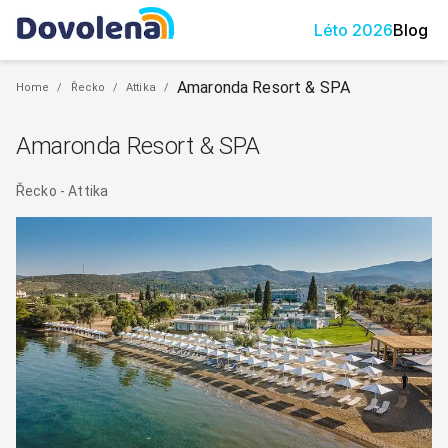
Léto
2026
Blog
Amaronda Resort & SPA
Home
/
Řecko
/
Attika
/
Amaronda Resort & SPA
Řecko
-
Attika