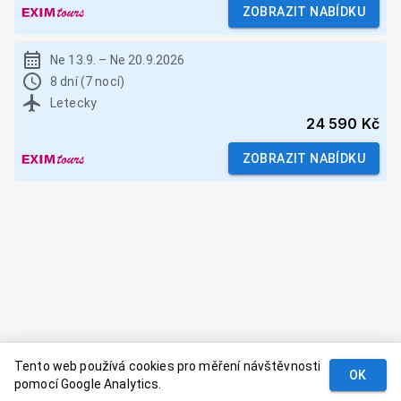
ZOBRAZIT NABÍDKU
Ne 13.9.
–
Ne 20.9.2026
8 dní (7 nocí)
Letecky
24 590 Kč
ZOBRAZIT NABÍDKU
Tento web používá cookies pro měření návštěvnosti
OK
pomocí Google Analytics.