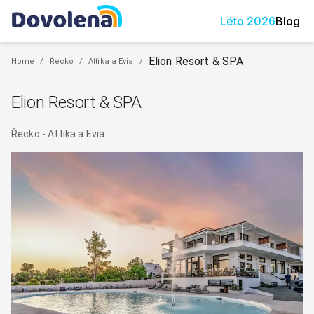
Léto
2026
Blog
Elion Resort & SPA
Home
/
Řecko
/
Attika a Evia
/
Elion Resort & SPA
Řecko
-
Attika a Evia