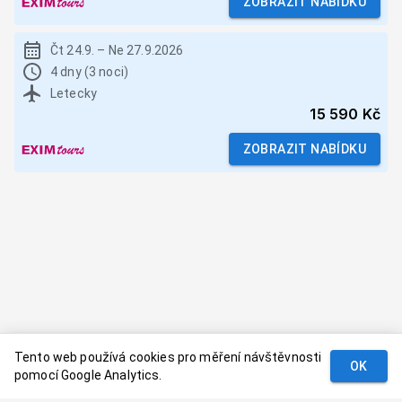
ZOBRAZIT NABÍDKU
Čt 24.9.
–
Ne 27.9.2026
4 dny (3 noci)
Letecky
15 590 Kč
ZOBRAZIT NABÍDKU
Tento web používá cookies pro měření návštěvnosti
OK
pomocí Google Analytics.