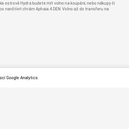
Na ostrově Hydra budete mít volno na koupání, nebo nákupy či
bo navštívit chrám Aphaia.4.DEN: Volno až do transferu na
cí Google Analytics.