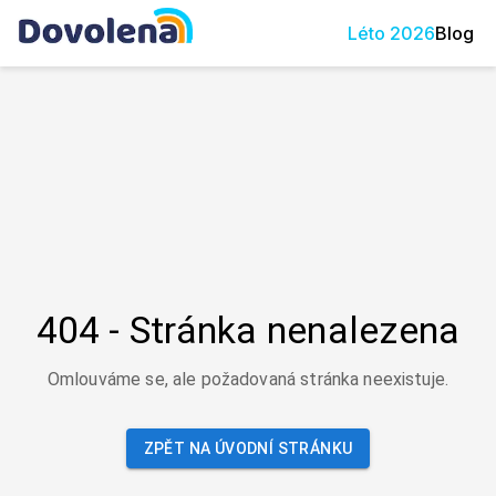
Léto
2026
Blog
404 - Stránka nenalezena
Omlouváme se, ale požadovaná stránka neexistuje.
ZPĚT NA ÚVODNÍ STRÁNKU