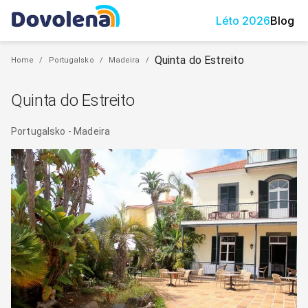
Léto
2026
Blog
Quinta do Estreito
Home
/
Portugalsko
/
Madeira
/
Quinta do Estreito
Portugalsko
-
Madeira