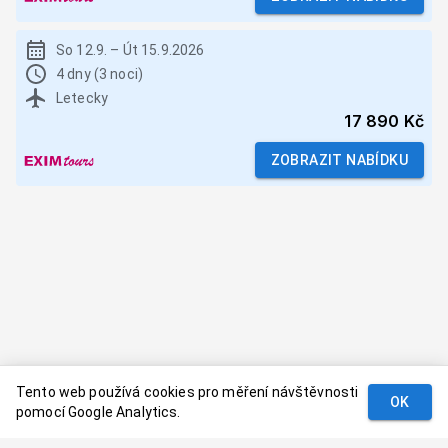
So 12.9.
–
Út 15.9.2026
4 dny (3 noci)
Letecky
17 890 Kč
ZOBRAZIT NABÍDKU
Tento web používá cookies pro měření návštěvnosti
OK
pomocí Google Analytics.