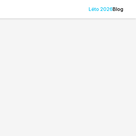
Léto
2026
Blog