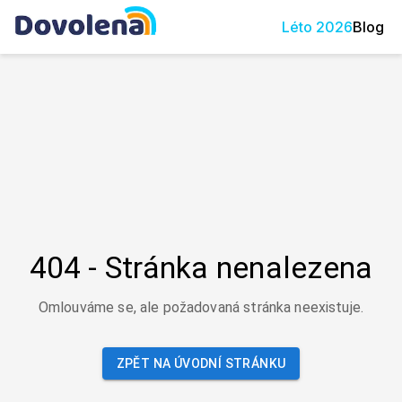
Léto
2026
Blog
404 - Stránka nenalezena
Omlouváme se, ale požadovaná stránka neexistuje.
ZPĚT NA ÚVODNÍ STRÁNKU