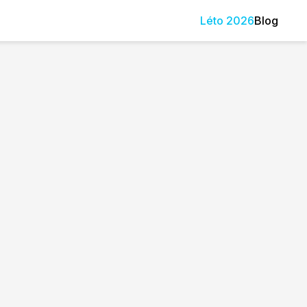
Léto
2026
Blog