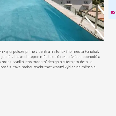
ikající poloze přímo v centru historického města Funchal,
, jedné z hlavních tepen města se širokou škálou obchodů a
 hotelu vyniká jeho moderní design s citem pro detail a
 Hosté si také mohou vychutnat krásný výhled na město a