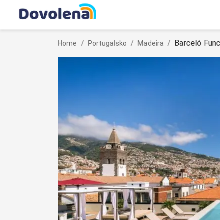
Barceló Fun
Home
/
Portugalsko
/
Madeira
/