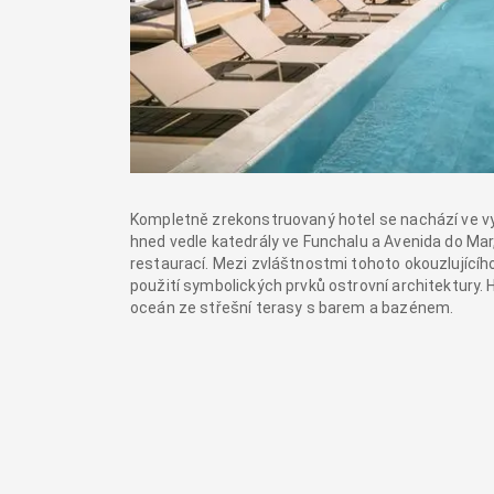
Kompletně zrekonstruovaný hotel se nachází ve vyn
hned vedle katedrály ve Funchalu a Avenida do Mar
restaurací. Mezi zvláštnostmi tohoto okouzlujícího
použití symbolických prvků ostrovní architektury.
oceán ze střešní terasy s barem a bazénem.