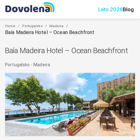
Léto
2026
Blog
Home
/
Portugalsko
/
Madeira
/
Baía Madeira Hotel – Ocean Beachfront
Baía Madeira Hotel – Ocean Beachfront
Portugalsko
-
Madeira