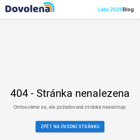
Léto
2026
Blog
404 - Stránka nenalezena
Omlouváme se, ale požadovaná stránka neexistuje.
ZPĚT NA ÚVODNÍ STRÁNKU