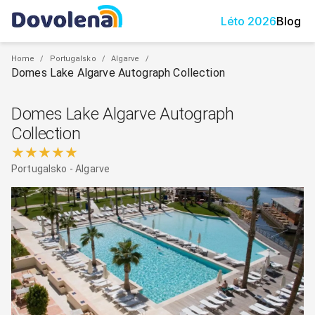
Léto
2026
Blog
Home
/
Portugalsko
/
Algarve
/
Domes Lake Algarve Autograph Collection
Domes Lake Algarve Autograph
Collection
★★★★★
Portugalsko
-
Algarve